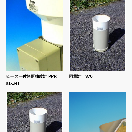
ヒーター付降雨強度計 PPR-
雨量計 370
01-□-H