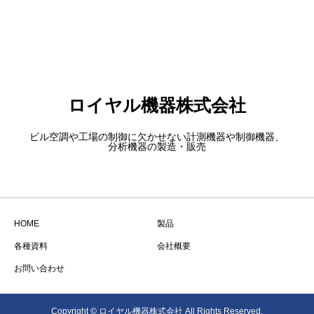
ロイヤル機器株式会社
ビル空調や工場の制御に欠かせない計測機器や制御機器、
分析機器の製造・販売
HOME
製品
各種資料
会社概要
お問い合わせ
Copyright © ロイヤル機器株式会社 All Rights Reserved.