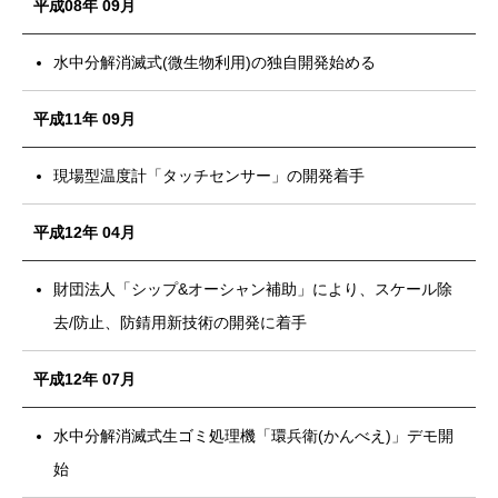
平成08年 09月
水中分解消滅式(微生物利用)の独自開発始める
平成11年 09月
現場型温度計「タッチセンサー」の開発着手
平成12年 04月
財団法人「シップ&オーシャン補助」により、スケール除
去/防止、防錆用新技術の開発に着手
平成12年 07月
水中分解消滅式生ゴミ処理機「環兵衛(かんべえ)」デモ開
始