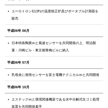
ユーロトロン社(伊)の温度校正炉及びポータブル計測器を
販売
平成06年 06月
日本特殊陶業㈱と風速センサーを共同開発の上、明治製
菓・川崎ビル・東京都青梅ビルに納入
平成06年 07月
乳母炎に発情センサーを富士電機テクニカル㈱と共同開発
平成06年 10月
エステック㈱と環境関連機器である水中分解式生ゴミ処理
装置を共同開発着手