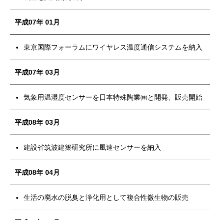
平成07年 01月
東京国際フォーラムにワイヤレス温度通信システムを納入
平成07年 03月
気象用温湿度センサーを日本特殊陶業㈱と開発、販売開始
平成08年 03月
建設省筑波建築研究所に風速センサーを納入
平成08年 04月
生活の廃水の脱臭と浄化用として複合性微生物の販売