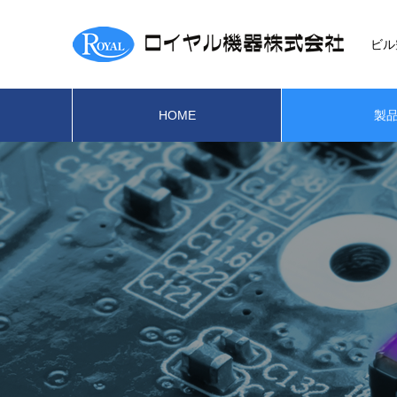
ビル
HOME
製