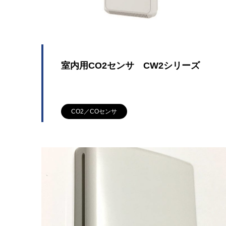
室内用CO2センサ CW2シリーズ
CO2／COセンサ