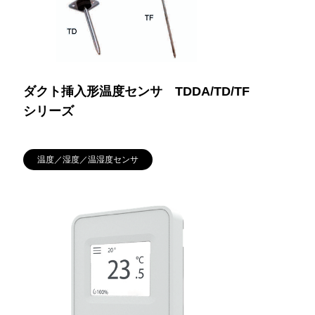
ダクト挿入形温度センサ TDDA/TD/TF
シリーズ
温度／湿度／温湿度センサ