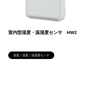
室内型湿度・温湿度センサ HW2
温度／湿度／温湿度センサ