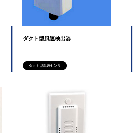
ダクト型風速検出器
ダクト型風速センサ