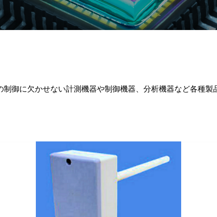
の制御に欠かせない計測機器や制御機器、分析機器など各種製