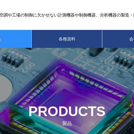
空調や工場の制御に欠かせない計測機器や制御機器、分析機器の製造・
品
各種資料
会
PRODUCTS
製品