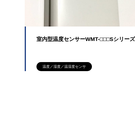
室内型温度センサーWMT-□□□Sシリーズ
温度／湿度／温湿度センサ