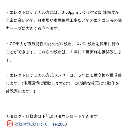
・エレクトロケミカル方式は、0-50ppm レンジでの計測精度が
非常に高いので、駐車場や車両修理工事などでのエアコン等の電
力セーブに大きく役立ちます。
・CO出力が直線特性のためゼロ校正、スパン校正を簡単に行う
ことができます。これらの校正は、１年に１度実施を推奨致しま
す。
・エレクトロケミカル方式センサーは、５年に１度交換を推奨致
します。(使用環境に変動しますので、定期的な校正にて動作を
確認願います。)
カタログ・仕様書は下記よりダウンロードできます
壁取付型COセンサ TR2000