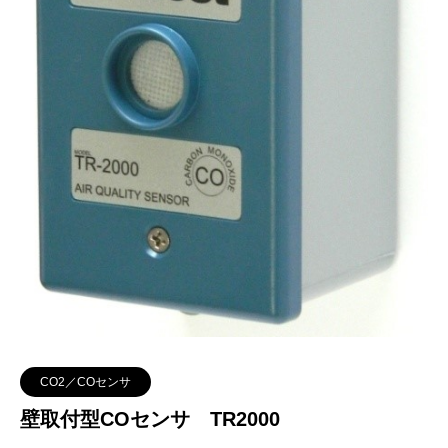
CO2／COセンサ
壁取付型COセンサ TR2000