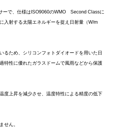
仕様はISO9060のWMO Second Classに
に入射する太陽エネルギーを捉え日射量（W/m
いるため、シリコンフォトダイオードを用いた日
過特性に優れたガラスドームで風雨などから保護
温度上昇を減少させ、温度特性による精度の低下
ません。