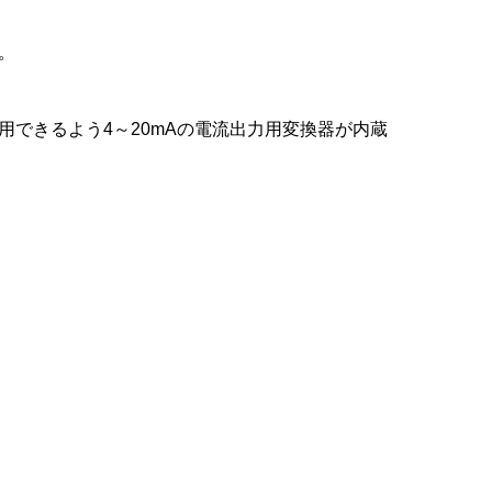
。
できるよう4～20mAの電流出力用変換器が内蔵