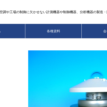
空調や工場の制御に欠かせない計測機器や制御機器、分析機器の製造・
品
各種資料
会