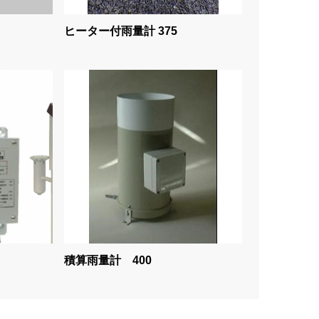
ヒーター付雨量計 375
積算雨量計 400