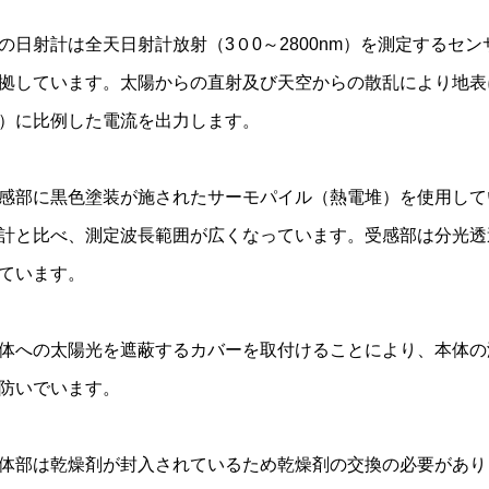
の日射計は全天日射計放射（3０0～2800nm）を測定するセンサーで、
拠しています。太陽からの直射及び天空からの散乱により地表
）に比例した電流を出力します。
感部に黒色塗装が施されたサーモパイル（熱電堆）を使用して
計と比べ、測定波長範囲が広くなっています。受感部は分光透
ています。
体への太陽光を遮蔽するカバーを取付けることにより、本体の
防いでいます。
体部は乾燥剤が封入されているため乾燥剤の交換の必要があり