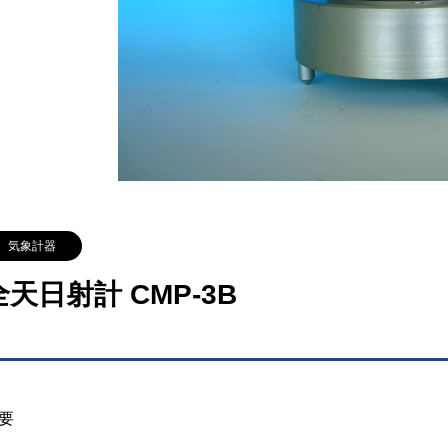
気象計器
全天日射計 CMP-3B
要